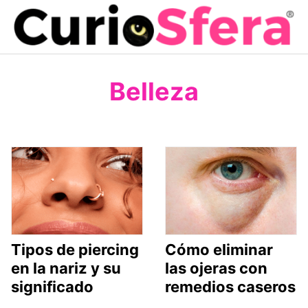
Saltar
al
contenido
Belleza
Tipos de piercing
Cómo eliminar
en la nariz y su
las ojeras con
significado
remedios caseros