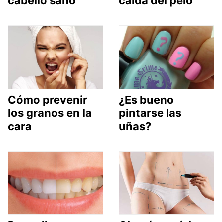
cabello sano
caída del pelo
Cómo prevenir
¿Es bueno
los granos en la
pintarse las
cara
uñas?