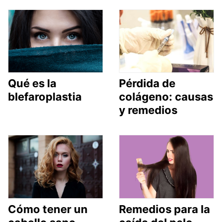
Qué es la
Pérdida de
blefaroplastia
colágeno: causas
y remedios
Cómo tener un
Remedios para la