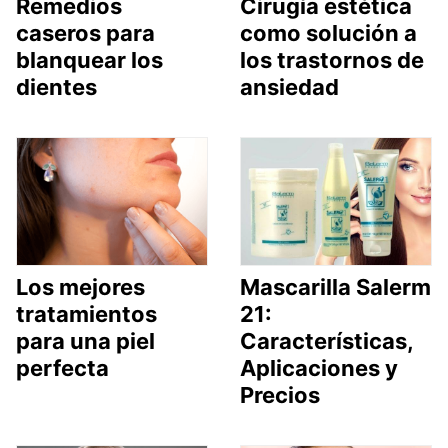
Remedios
Cirugía estética
caseros para
como solución a
blanquear los
los trastornos de
dientes
ansiedad
Los mejores
Mascarilla Salerm
tratamientos
21:
para una piel
Características,
perfecta
Aplicaciones y
Precios