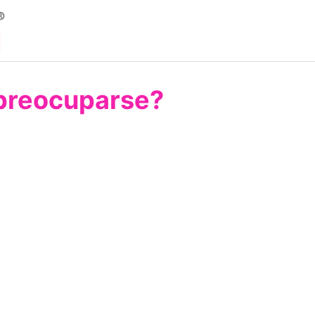
 preocuparse?