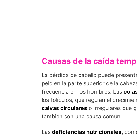
Causas de la caída tempo
La pérdida de cabello puede present
pelo en la parte superior de la cab
frecuencia en los hombres. Las
colas
los folículos, que regulan el crecimi
calvas circulares
o irregulares que 
también son una causa común.
Las
deficiencias nutricionales,
como 