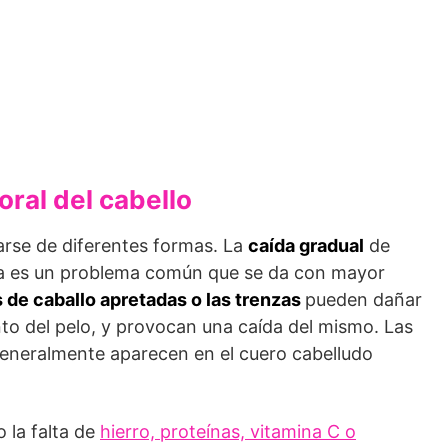
ral del cabello
arse de diferentes formas. La
caída gradual
de
eza es un problema común que se da con mayor
 de caballo apretadas o las trenzas
pueden dañar
ento del pelo, y provocan una caída del mismo. Las
generalmente aparecen en el cuero cabelludo
la falta de
hierro, proteínas, vitamina C o