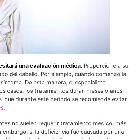
esitará una evaluación médica.
Proporcione a su
ado del cabello. Por ejemplo, cuándo comenzó la
 síntoma. De esta manera, el especialista
nos casos, los tratamientos duran meses o años
sí que durante este periodo se recomienda evitar
es
.
entes no suelen requerir tratamiento médico, más
 embargo, si la deficiencia fue causada por una