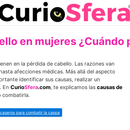
ello en mujeres ¿Cuándo
ienen en la pérdida de cabello. Las razones van
asta afecciones médicas. Más allá del aspecto
ortante identificar sus causas, realizar un
o. En
Curio
Sfera
.com
, te explicamos las
causas de
 combatirla.
 caseros para combatir la caspa