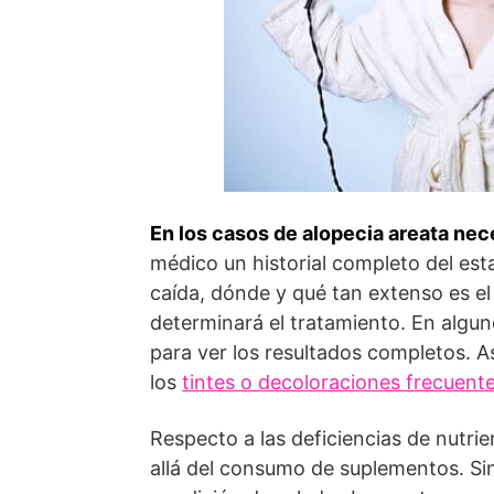
En los casos de alopecia areata nec
médico un historial completo del est
caída, dónde y qué tan extenso es el
determinará el tratamiento. En algu
para ver los resultados completos. A
los
tintes o decoloraciones frecuent
Respecto a las deficiencias de nutri
allá del consumo de suplementos. Sin