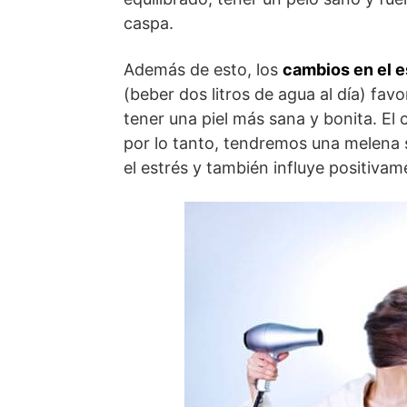
caspa.
Además de esto, los
cambios en el e
(beber dos litros de agua al día) fav
tener una piel más sana y bonita. El 
por lo tanto, tendremos una melena s
el estrés y también influye positivam