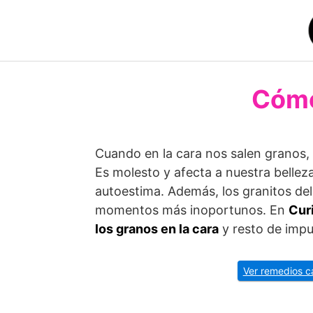
Saltar
al
contenido
Cómo
Cuando en la cara nos salen granos, e
Es molesto y afecta a nuestra belleza
autoestima. Además, los granitos del 
momentos más inoportunos. En
Cur
los granos en la cara
y resto de impu
Ver remedios c