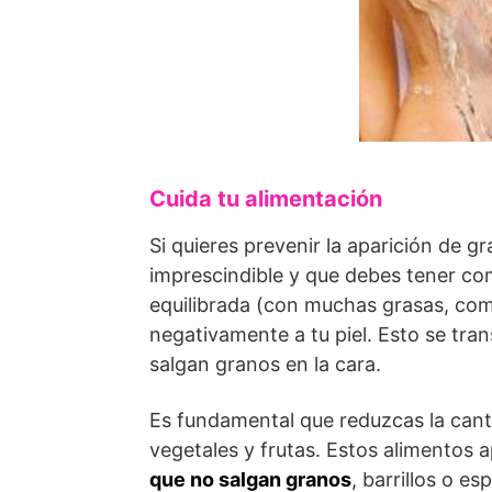
Cuida tu alimentación
Si quieres prevenir la aparición de g
imprescindible y que debes tener com
equilibrada (con muchas grasas, com
negativamente a tu piel. Esto se tra
salgan granos en la cara.
Es fundamental que reduzcas la can
vegetales y frutas. Estos alimentos 
que no salgan granos
, barrillos o esp