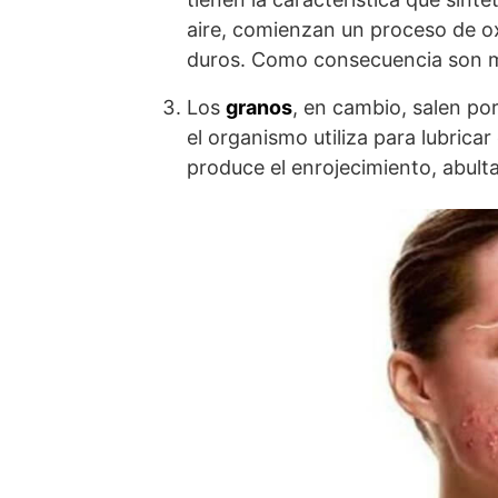
aire, comienzan un proceso de ox
duros. Como consecuencia son m
Los
granos
, en cambio, salen po
el organismo utiliza para lubricar 
produce el enrojecimiento, abult