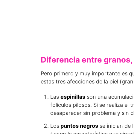
Diferencia entre granos,
Pero primero y muy importante es qu
estas tres afecciones de la piel (
gran
Las
espinillas
son una acumulació
folículos pilosos. Si se realiza 
desaparecer sin problema y sin d
Los
puntos negros
se inician de 
tienen la característica que sinte