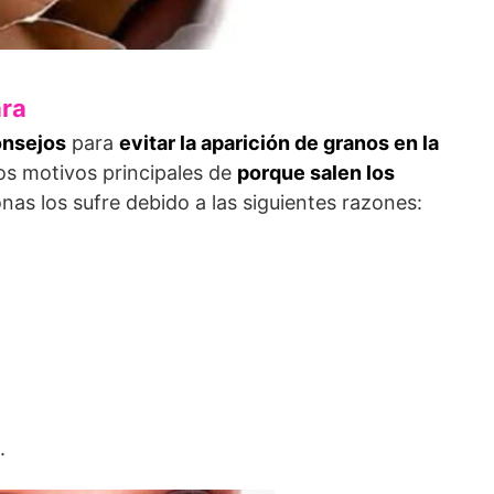
ara
nsejos
para
evitar la aparición de granos en la
os motivos principales de
porque salen los
nas los sufre debido a las siguientes razones:
.