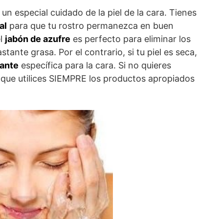
n especial cuidado de la piel de la cara. Tienes
al
para que tu rostro permanezca en buen
el
jabón de azufre
es perfecto para eliminar los
stante grasa. Por el contrario, si tu piel es seca,
tante
específica para la cara. Si no quieres
 que utilices SIEMPRE los productos apropiados