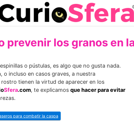
 prevenir los granos en la
spinillas o pústulas, es algo que no gusta nada.
, o incluso en casos graves, a nuestra
rostro tienen la virtud de aparecer en los
io
Sfera
.com
, te explicamos
que hacer para evitar
rezas.
aseros para combatir la caspa