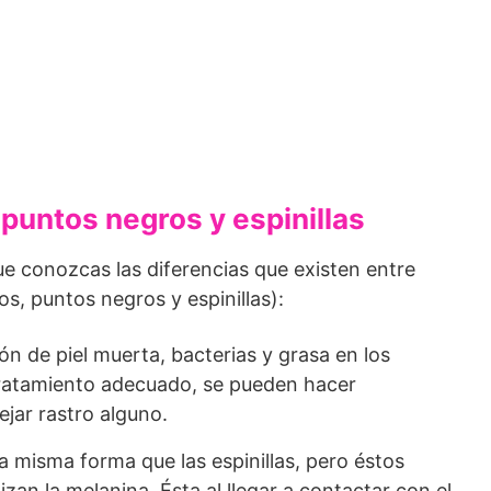
 puntos negros y espinillas
e conozcas las diferencias que existen entre
os, puntos negros y espinillas)
:
n de piel muerta, bacterias y grasa en los
el tratamiento adecuado, se pueden hacer
ejar rastro alguno.
la misma forma que las espinillas, pero éstos
tizan la melanina. Ésta al llegar a contactar con el