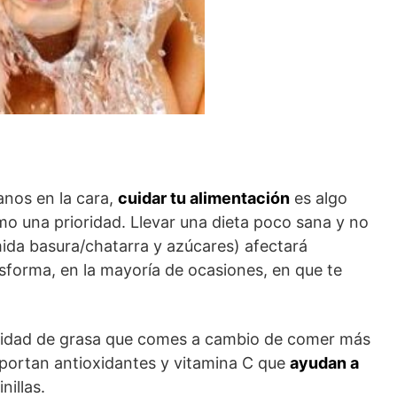
ranos en la cara,
cuidar tu alimentación
es algo
o una prioridad. Llevar una dieta poco sana y no
ida basura/chatarra y azúcares) afectará
nsforma, en la mayoría de ocasiones, en que te
tidad de grasa que comes a cambio de comer más
aportan antioxidantes y vitamina C que
ayudan a
inillas.