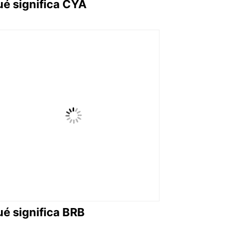
é significa CYA
é significa BRB