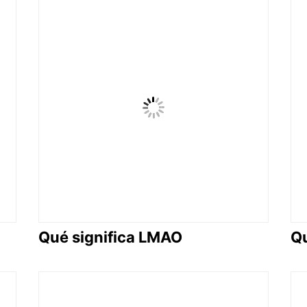
Qué significa LMAO
Qu