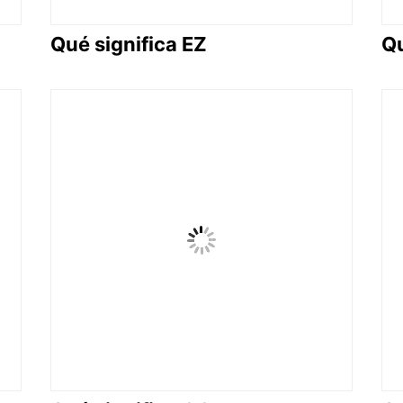
Qué significa EZ
Qu