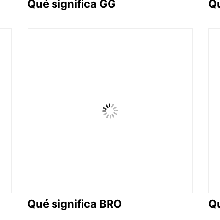
Qué significa GG
Qu
Qué significa BRO
Qu