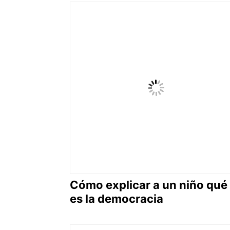
Cómo explicar a un niño qué
es la democracia