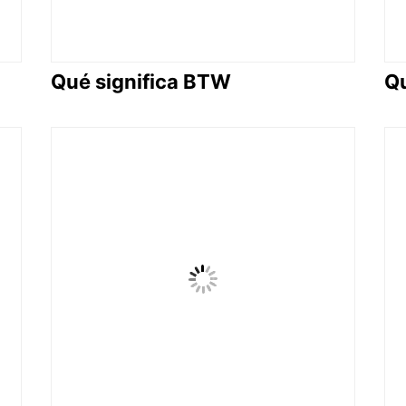
Qué significa BTW
Qu