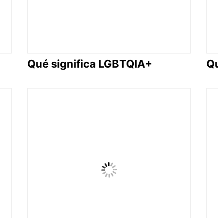
Qué significa LGBTQIA+
Qu