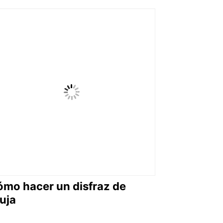
mo hacer un disfraz de
uja