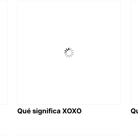
Qué significa XOXO
Qu