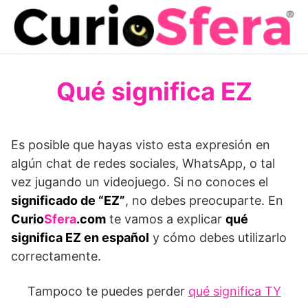
Saltar
al
contenido
Qué significa EZ
Es posible que hayas visto esta expresión en
algún chat de redes sociales, WhatsApp, o tal
vez jugando un videojuego. Si no conoces el
significado de “EZ”
, no debes preocuparte. En
Curio
Sfera
.com
te vamos a explicar
qué
significa EZ en español
y cómo debes utilizarlo
correctamente.
Tampoco te puedes perder
qué significa TY