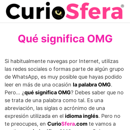
Saltar
al
contenido
Qué significa OMG
Si habitualmente navegas por Internet, utilizas
las redes sociales o formas parte de algún grupo
de WhatsApp, es muy posible que hayas podido
leer en más de una ocasión
la palabra OMG
.
Pero… ¿
qué significa OMG
? Debes saber que no
se trata de una palabra como tal. Es una
abreviación, las siglas o acrónimo de una
expresión utilizada en el
idioma inglés
. Pero no
te preocupes, en
Curio
Sfera
.com
te vamos a