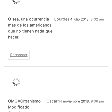
O sea, una ocurrencia
Lourdes
4 julio 2018,
3:02 am
más de los americanos
que no tienen nada que
hacer.
Responder
OMG=Organismo
Oscar
14 noviembre 2018,
9:36 pm
Modificado