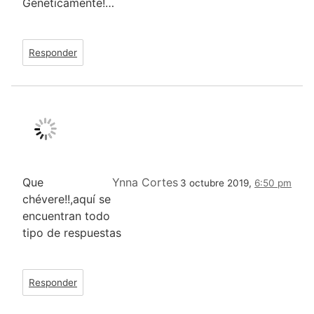
Geneticamente!…
Responder
Que
Ynna Cortes
3 octubre 2019,
6:50 pm
chévere!!,aquí se
encuentran todo
tipo de respuestas
Responder