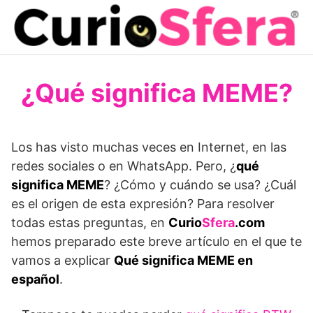
Saltar
al
contenido
¿Qué significa MEME?
Los has visto muchas veces en Internet, en las
redes sociales o en WhatsApp. Pero, ¿
qué
significa MEME
? ¿Cómo y cuándo se usa? ¿Cuál
es el origen de esta expresión? Para resolver
todas estas preguntas, en
Curio
Sfera
.com
hemos preparado este breve artículo en el que te
vamos a explicar
Qué significa MEME en
español
.