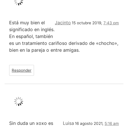
Está muy bien el
Jacinto
15 octubre 2019,
7:43 pm
significado en inglés.
En español, también
es un tratamiento cariñoso derivado de «chocho»,
bien en la pareja o entre amigas.
Responder
Sin duda un xoxo es
Luisa
16 agosto 2021,
5:16 am