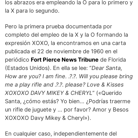
los abrazos era empleando la O para lo primero y
la X para lo segundo.
Pero la primera prueba documentada por
completo del empleo de la X y la O formando la
expresión XOXO, la encontramos en una carta
publicada el 22 de noviembre de 1960 en el
periódico
Fort Pierce News Tribune
de Florida
(Estados Unidos). En ella se lee: “
Dear Santa,
How are you? I am fine. .?.?. Will you please bring
me a play rifle and .?.?. please?
Love & Kisses
XOXOXO DAVY MIKEY & CHERYL
” («Querido
Santa, ¿cómo estás? Yo bien… ¿Podrías traerme
un rifle de juguete y … por favor? Amor y Besos
XOXOXO Davy Mikey & Cheryl»).
En cualquier caso, independientemente del