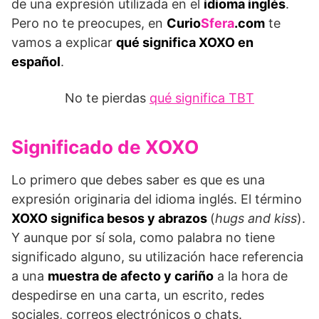
de una expresión utilizada en el
idioma inglés
.
Pero no te preocupes, en
Curio
Sfera
.com
te
vamos a explicar
qué significa XOXO en
español
.
No te pierdas
qué significa TBT
Significado de XOXO
Lo primero que debes saber es que es una
expresión originaria del idioma inglés. El término
XOXO significa besos y abrazos
(
hugs and kiss
).
Y aunque por sí sola, como palabra no tiene
significado alguno, su utilización hace referencia
a una
muestra de afecto y cariño
a la hora de
despedirse en una carta, un escrito, redes
sociales, correos electrónicos o chats.