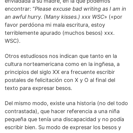
enviadada a su madre, en la que podemos
encontrar: “
Please excuse bad writing as I am in
an awful hurry. (Many kisses.) xxx WSC
» («por
favor perdóona mi mala escritura, estoy
terriblemente apurado (muchos besos) xxx.
WSC).
Otros estudiosos nos indican que tanto en la
cultura norteamericana como en la ingñesa, a
principios del siglo XX era frecuente escribir
postales de felicitación con X y O al final del
texto para expresar besos.
Del mismo modo, existe una historia (no del todo
contrastada), que hacer referencia a una niña
pequeña que tenía una discapacidad y no podía
escribir bien. Su modo de expresar los besos y