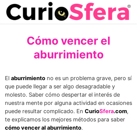
Saltar
al
contenido
Cómo vencer el
aburrimiento
El
aburrimiento
no es un problema grave, pero sí
que puede llegar a ser algo desagradable y
molesto. Saber cómo despertar el interés de
nuestra mente por alguna actividad en ocasiones
puede resultar complicado. En
Curio
Sfera
.com
,
te explicamos los mejores métodos para saber
cómo vencer al aburrimiento
.