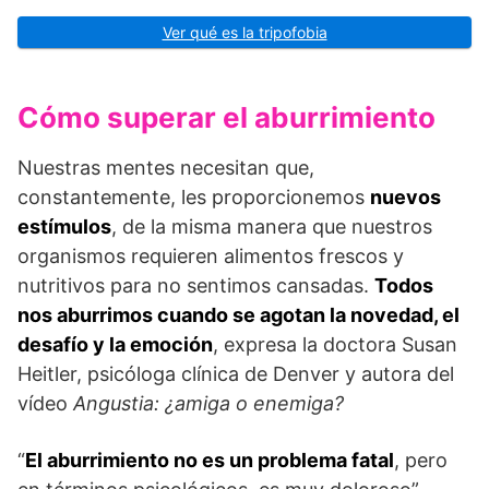
Ver qué es la tripofobia
Cómo superar el aburrimiento
Nuestras mentes necesitan que,
constantemente, les proporcionemos
nuevos
estímulos
, de la misma manera que nuestros
organismos requieren alimentos frescos y
nutritivos para no sentimos cansadas.
Todos
nos aburrimos cuando se agotan la novedad, el
desafío y la emoción
, expresa la doctora Susan
Heitler, psicóloga clínica de Denver y autora del
vídeo
Angustia: ¿amiga o enemiga?
“
El aburrimiento no es un problema fatal
, pero