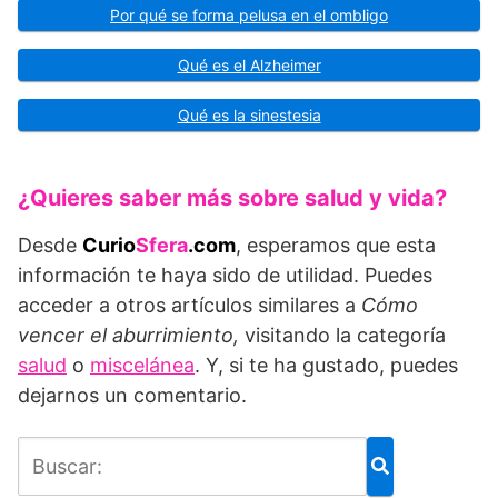
Por qué se forma pelusa en el ombligo
Qué es el Alzheimer
Qué es la sinestesia
¿Quieres saber más sobre salud y vida?
Desde
Curio
Sfera
.com
, esperamos que esta
información te haya sido de utilidad. Puedes
acceder a otros artículos similares a
Cómo
vencer el aburrimiento
,
visitando la categoría
salud
o
miscelánea
. Y, si te ha gustado, puedes
dejarnos un comentario.