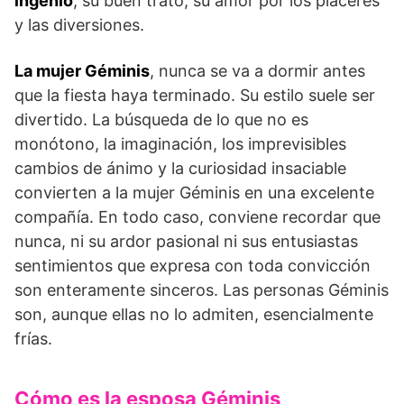
ingenio
, su buen trato, su amor por los placeres
y las diversiones.
La mujer Géminis
, nunca se va a dormir antes
que la fiesta haya terminado. Su estilo suele ser
divertido. La búsqueda de lo que no es
monótono, la imaginación, los imprevisibles
cambios de ánimo y la curiosidad insaciable
convierten a la mujer Géminis en una excelente
compañía. En todo caso, conviene recordar que
nunca, ni su ardor pasional ni sus entusiastas
sentimientos que expresa con toda convicción
son enteramente sinceros. Las personas Géminis
son, aunque ellas no lo admiten, esencialmente
frías.
Cómo es la esposa Géminis