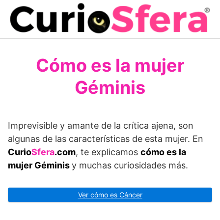
Saltar
al
contenido
Cómo es la mujer
Géminis
Imprevisible y amante de la crítica ajena, son
algunas de las características de esta mujer. En
Curio
Sfera
.com
, te explicamos
cómo es la
mujer Géminis
y muchas curiosidades más.
Ver cómo es Cáncer