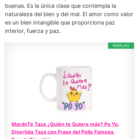
buenas. Es la única clase que contempla la
naturaleza del bien y del mal. El amor como valor
es un bien intangible que proporciona paz
interior, fuerza y paz.
REBAJAS
MardeTé Taza ¿Quién te Quiere más? Po Yo.
Divertida Taza con Frase del Pollo Famosa.