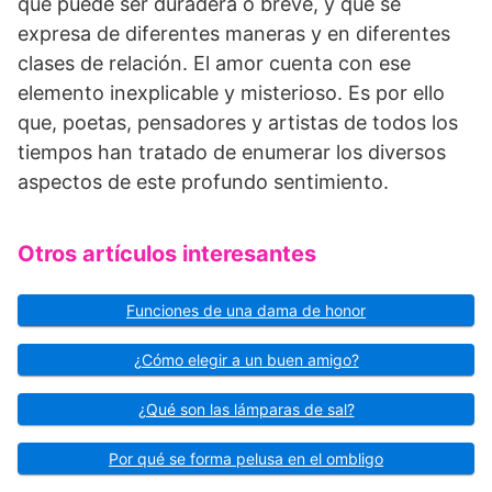
que puede ser duradera o breve, y que se
expresa de diferentes maneras y en diferentes
clases de relación. El amor cuenta con ese
elemento inexplicable y misterioso. Es por ello
que, poetas, pensadores y artistas de todos los
tiempos han tratado de enumerar los diversos
aspectos de este profundo sentimiento.
Otros artículos interesantes
Funciones de una dama de honor
¿Cómo elegir a un buen amigo?
¿Qué son las lámparas de sal?
Por qué se forma pelusa en el ombligo