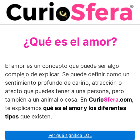
Saltar
al
contenido
¿Qué es el amor?
El amor es un concepto que puede ser algo
complejo de explicar. Se puede definir como un
sentimiento profundo de cariño, atracción o
afecto que puedes tener a una persona, pero
también a un animal o cosa. En
Curio
Sfera
.com
,
te explicamos
qué es el amor y los diferentes
tipos
que existen.
Ver qué significa LOL