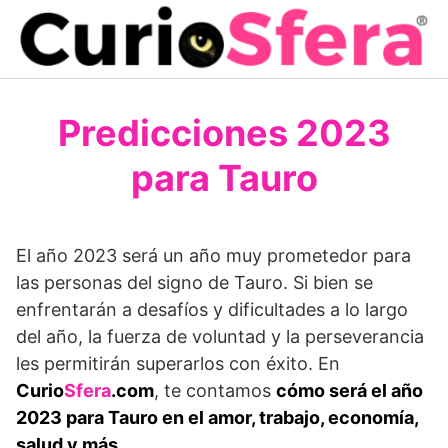
Saltar
al
contenido
Predicciones 2023
para Tauro
El año 2023 será un año muy prometedor para
las personas del signo de Tauro. Si bien se
enfrentarán a desafíos y dificultades a lo largo
del año, la fuerza de voluntad y la perseverancia
les permitirán superarlos con éxito. En
Curio
Sfera
.com
, te contamos
cómo será el año
2023 para Tauro en el amor, trabajo, economía,
salud y más
.