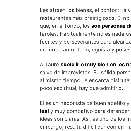
Les atraen los bienes, el confort, la 
restaurantes más prestigiosos. Si no
que, en el fondo, los
son personas de
faroles. Habitualmente no es nada os
fuertes y perseverantes para alcanz
un modo autoritario, egoísta y poses
A Tauro
suele irle muy bien en los 
salvo de imprevistos. Su sólida pers
al mismo tiempo, le encanta disfrutar
poco espiritual, hay que admitirlo.
El es un hedonista de buen apetito y
leal
y muy combativo para defender s
ideas son claras. Así, es uno de los 
embargo, resulta difícil dar con un 