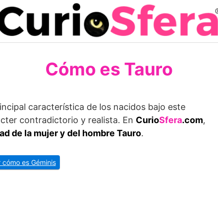
Cómo es Tauro
incipal característica de los nacidos bajo este
cter contradictorio y realista. En
Curio
Sfera
.com
,
ad de la mujer y del hombre Tauro
.
r cómo es Géminis