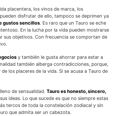
vida placentera, los vinos de marca, los
 pueden disfrutar de ello, tampoco se deprimen ya
 gustos sencillos
. Es raro que un Tauro se eche
tentoso. En la lucha por la vida pueden mostrarse
ar sus objetivos. Con frecuencia se comportan de
ivo.
negocios
y también le gusta ahorrar para estar a
onalidad también alberga contradicciones, porque,
 de los placeres de la vida. Si se acusa a Tauro de
 lleno de sensualidad.
Tauro es honesto, sincero,
us ideas. Lo que sucede es que no siempre estas
más tercos de toda la constelación zodiacal y sin
Tauro que admita ser un cabezota.