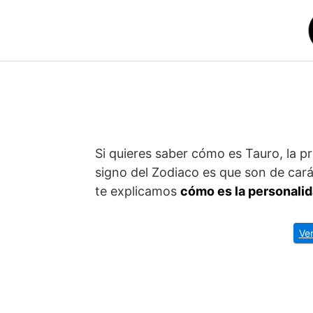
Saltar
al
contenido
Si quieres saber cómo es Tauro, la pr
signo del Zodiaco es que son de cará
te explicamos
cómo es la personalid
Ve