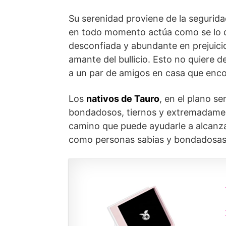
Su serenidad proviene de la segurida
en todo momento actúa como se lo di
desconfiada y abundante en prejuici
amante del bullicio. Esto no quiere d
a un par de amigos en casa que encon
Los
nativos de Tauro
, en el plano se
bondadosos, tiernos y extremadament
camino que puede ayudarle a alcanzar 
como personas sabias y bondadosas