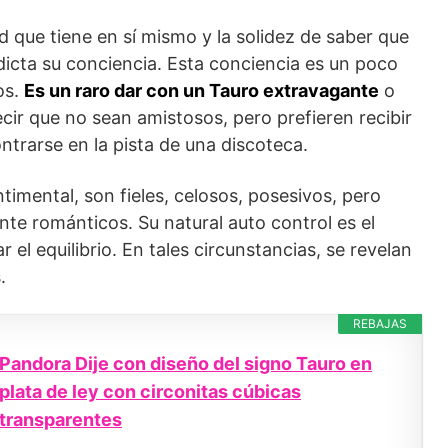
d que tiene en sí mismo y la solidez de saber que
cta su conciencia. Esta conciencia es un poco
os.
Es un raro dar con un Tauro extravagante
o
ecir que no sean amistosos, pero prefieren recibir
trarse en la pista de una discoteca.
ntimental, son fieles, celosos, posesivos, pero
e románticos. Su natural auto control es el
el equilibrio. En tales circunstancias, se revelan
.
REBAJAS
Pandora Dije con diseño del signo Tauro en
plata de ley con circonitas cúbicas
transparentes