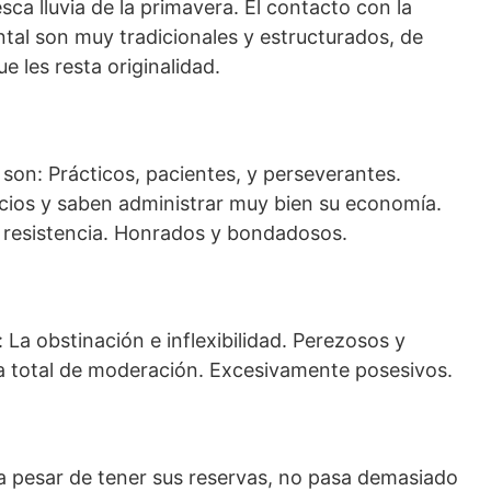
esca lluvia de la primavera. El contacto con la
ental son muy tradicionales y estructurados, de
ue les resta originalidad.
son: Prácticos, pacientes, y perseverantes.
cios y saben administrar muy bien su economía.
n resistencia. Honrados y bondadosos.
 La obstinación e inflexibilidad. Perezosos y
lta total de moderación. Excesivamente posesivos.
 a pesar de tener sus reservas, no pasa demasiado