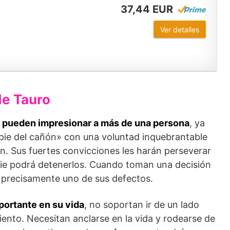
37,44 EUR
Ver detalles
de Tauro
n pueden impresionar a más de una persona
, ya
pie del cañón» con una voluntad inquebrantable
en. Sus fuertes convicciones les harán perseverar
die podrá detenerlos. Cuando toman una decisión
s precisamente uno de sus defectos.
portante en su vida
, no soportan ir de un lado
ento. Necesitan anclarse en la vida y rodearse de