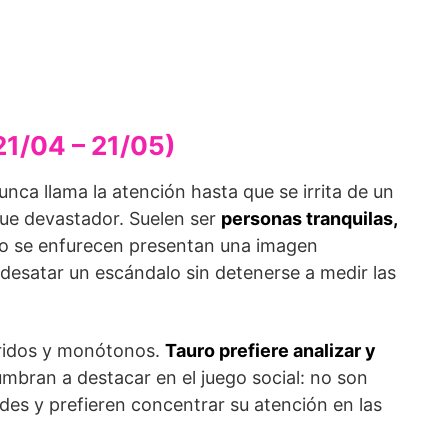
21/04 – 21/05)
ca llama la atención hasta que se irrita de un
ue devastador. Suelen ser
personas tranquilas,
do se enfurecen presentan una imagen
esatar un escándalo sin detenerse a medir las
urridos y monótonos.
Tauro prefiere analizar y
bran a destacar en el juego social: no son
dades y prefieren concentrar su atención en las