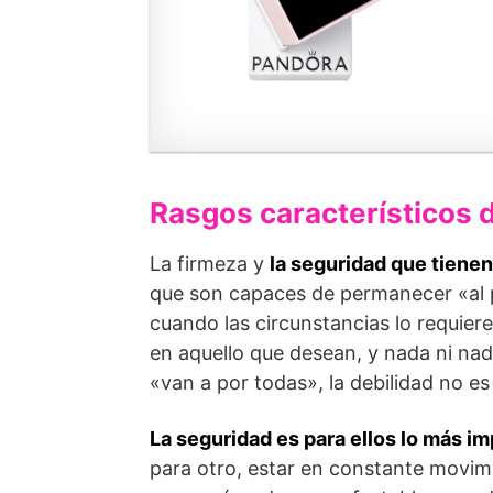
Rasgos característicos 
La firmeza y
la seguridad que tiene
que son capaces de permanecer «al 
cuando las circunstancias lo requier
en aquello que desean, y nada ni na
«van a por todas», la debilidad no e
La seguridad es para ellos lo más im
para otro, estar en constante movimi