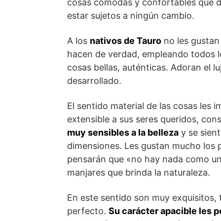
cosas cómodas y confortables que d
estar sujetos a ningún cambio.
A los
nativos de Tauro
no les gustan 
hacen de verdad, empleando todos los
cosas bellas, auténticas. Adoran el lu
desarrollado.
El sentido material de las cosas les 
extensible a sus seres queridos, co
muy sensibles a la belleza
y se sient
dimensiones. Les gustan mucho los 
pensarán que «no hay nada como una 
manjares que brinda la naturaleza.
En este sentido son muy exquisitos, 
perfecto.
Su carácter apacible les p