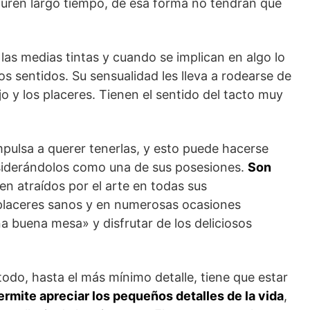
uren largo tiempo, de esa forma no tendrán que
las medias tintas y cuando se implican en algo lo
 sentidos. Su sensualidad les lleva a rodearse de
jo y los placeres. Tienen el sentido del tacto muy
impulsa a querer tenerlas, y esto puede hacerse
nsiderándolos como una de sus posesiones.
Son
en atraídos por el arte en todas sus
placeres sanos y en numerosas ocasiones
buena mesa» y disfrutar de los deliciosos
todo, hasta el más mínimo detalle, tiene que estar
ermite apreciar los pequeños detalles de la vida
,