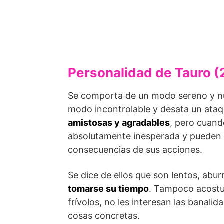
Personalidad de Tauro (
Se comporta de un modo sereno y nun
modo incontrolable y desata un ataq
amistosas y agradables
, pero cuan
absolutamente inesperada y pueden d
consecuencias de sus acciones.
Se dice de ellos que son lentos, ab
tomarse su tiempo
. Tampoco acostum
frívolos, no les interesan las banali
cosas concretas.