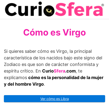
Saltar
al
contenido
Cómo es Virgo
Si quieres saber cómo es Virgo, la principal
característica de los nacidos bajo este signo del
Zodiaco es que son de carácter conformista y
espíritu crítico. En
Curio
Sfera
.com
, te
explicamos
cómo es la personalidad de la mujer
y del hombre Virgo
.
Ver cómo es Libra