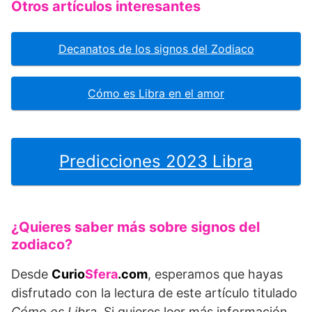
Otros artículos interesantes
Decanatos de los signos del Zodiaco
Cómo es Libra en el amor
Predicciones 2023 Libra
¿Quieres saber más sobre signos del
zodiaco?
Desde
Curio
Sfera
.com
, esperamos que hayas
disfrutado con la lectura de este artículo titulado
Cómo es Libra
. Si quieres leer más información