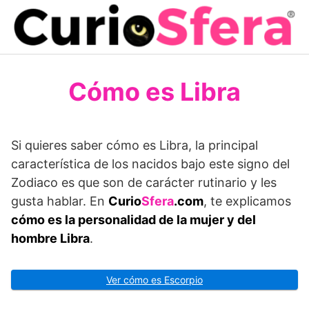
Saltar
al
contenido
Cómo es Libra
Si quieres saber cómo es Libra, la principal
característica de los nacidos bajo este signo del
Zodiaco es que son de carácter rutinario y les
gusta hablar. En
Curio
Sfera
.com
, te explicamos
cómo es la personalidad de la mujer y del
hombre Libra
.
Ver cómo es Escorpio