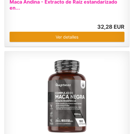
Maca Andina - Extracto de Raíz estandarizado
en...
32,28 EUR
Ver detalles