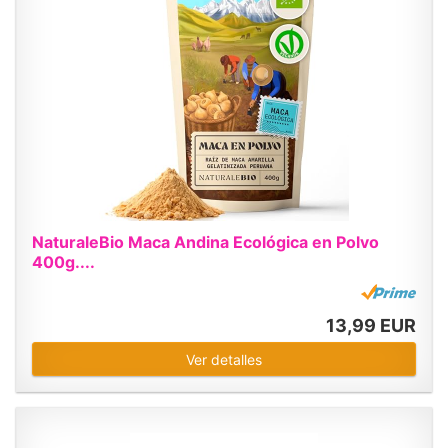
NaturaleBio Maca Andina Ecológica en Polvo
400g....
13,99 EUR
Ver detalles