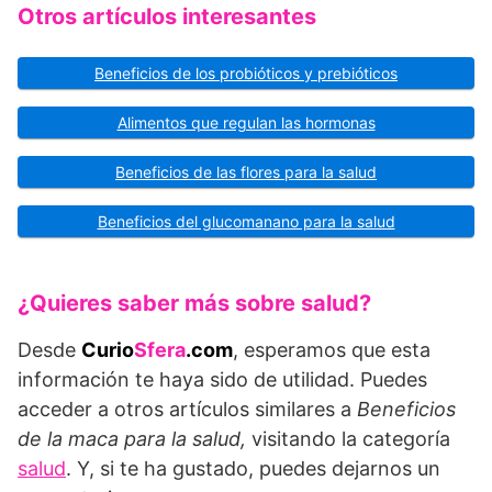
Otros artículos interesantes
Beneficios de los probióticos y prebióticos
Alimentos que regulan las hormonas
Beneficios de las flores para la salud
Beneficios del glucomanano para la salud
¿Quieres saber más sobre salud?
Desde
Curio
Sfera
.com
, esperamos que esta
información te haya sido de utilidad. Puedes
acceder a otros artículos similares a
Beneficios
de la maca para la salud
,
visitando la categoría
salud
. Y, si te ha gustado, puedes dejarnos un