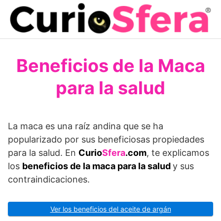
Saltar
al
contenido
Beneficios de la Maca
para la salud
La maca es una raíz andina que se ha
popularizado por sus beneficiosas propiedades
para la salud. En
Curio
Sfera
.com
, te explicamos
los
beneficios de la maca para la salud
y sus
contraindicaciones.
Ver los beneficios del aceite de argán