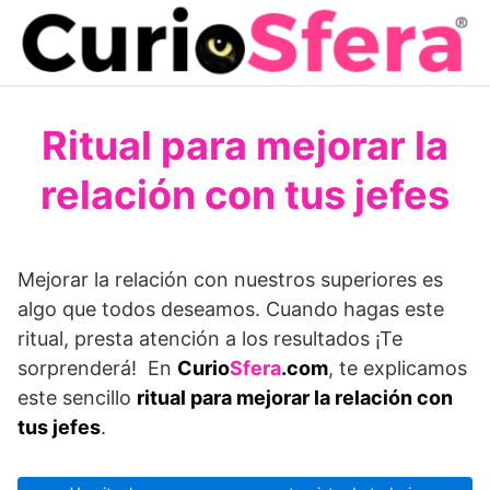
Saltar
al
contenido
Ritual para mejorar la
relación con tus jefes
Mejorar la relación con nuestros superiores es
algo que todos deseamos. Cuando hagas este
ritual, presta atención a los resultados ¡Te
sorprenderá! En
Curio
Sfera
.com
, te explicamos
este sencillo
ritual para mejorar la relación con
tus jefes
.