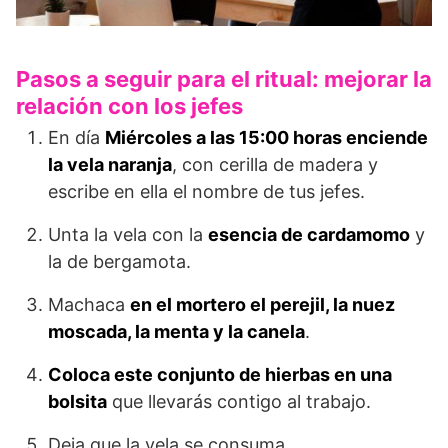
Pasos a seguir para el ritual: mejorar la
relación con los jefes
En día
Miércoles a las 15:00 horas enciende
la vela naranja
, con cerilla de madera y
escribe en ella el nombre de tus jefes.
Unta la vela con la
esencia de cardamomo
y
la de bergamota.
Machaca
en el mortero el perejil, la nuez
moscada, la menta y la canela
.
Coloca este conjunto de hierbas en una
bolsita
que llevarás contigo al trabajo.
Deja que la vela se consuma.