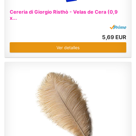
Cereria di Giorgio Risthò - Velas de Cera (0,9
x...
5,69 EUR
Ver detalles