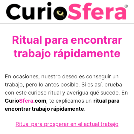
Saltar
al
contenido
Ritual para encontrar
trabajo rápidamente
En ocasiones, nuestro deseo es conseguir un
trabajo, pero lo antes posible. Si es así, prueba
con este curioso ritual y averigua qué sucede. En
Curio
Sfera
.com
, te explicamos un
ritual para
encontrar trabajo rápidamente
.
Ritual para prosperar en el actual trabajo