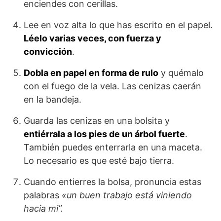
enciendes con cerillas.
Lee en voz alta lo que has escrito en el papel.
Léelo varias veces, con fuerza y
convicción
.
Dobla en papel en forma de rulo
y quémalo
con el fuego de la vela. Las cenizas caerán
en la bandeja.
Guarda las cenizas en una bolsita y
entiérrala a los pies de un árbol fuerte
.
También puedes enterrarla en una maceta.
Lo necesario es que esté bajo tierra.
Cuando entierres la bolsa, pronuncia estas
palabras
«un buen trabajo está viniendo
hacia mi”.