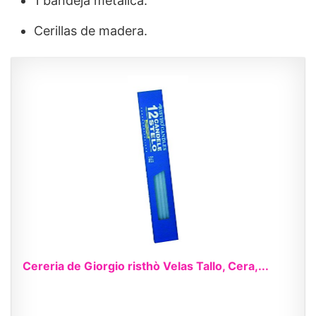
1 bandeja metálica.
Cerillas de madera.
Cereria de Giorgio risthò Velas Tallo, Cera,...