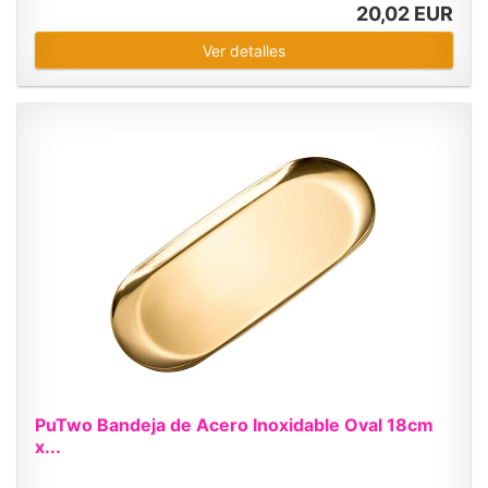
20,02 EUR
Ver detalles
PuTwo Bandeja de Acero Inoxidable Oval 18cm
x...