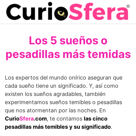
Saltar
al
contenido
Los 5 sueños o
pesadillas más temidas
Los expertos del mundo onírico aseguran que
cada sueño tiene un significado. Y, así como
existen los sueños agradables, también
experimentamos sueños temibles o pesadillas
que nos atormentan por las noches. En
Curio
Sfera
.com
, te contamos
las cinco
pesadillas más temibles y su significado
.