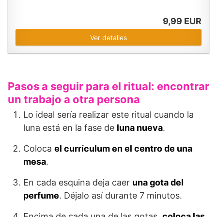
9,99 EUR
Ver detalles
Pasos a seguir para el ritual: encontrar
un trabajo a otra persona
Lo ideal sería realizar este ritual cuando la
luna está en la fase de
luna nueva
.
Coloca
el currículum en el centro de una
mesa
.
En cada esquina deja caer
una gota del
perfume
. Déjalo así durante 7 minutos.
Encima de cada una de las gotas,
coloca las