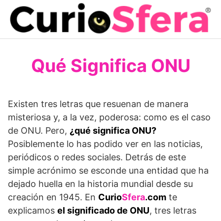
Saltar
al
contenido
Qué Significa ONU
Existen tres letras que resuenan de manera
misteriosa y, a la vez, poderosa: como es el caso
de ONU. Pero,
¿qué significa ONU?
Posiblemente lo has podido ver en las noticias,
periódicos o redes sociales. Detrás de este
simple acrónimo se esconde una entidad que ha
dejado huella en la historia mundial desde su
creación en 1945. En
Curio
Sfera
.com
te
explicamos
el significado de ONU
, tres letras