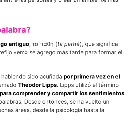
palabra?
ego
antiguo
, τα πάθη (
ta pathé
), que significa
refijo «em» se agregó más tarde para formar el
, habiendo sido acuñada
por primera vez en el
llamado
Theodor Lipps
. Lipps utilizó el término
 para comprender y compartir los sentimientos
n palabras. Desde entonces, se ha vuelto un
has áreas, desde la psicología hasta la