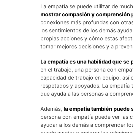
La empatía se puede utilizar de mu
mostrar compasión y comprensión 
conexiones más profundas con otra
los sentimientos de los demás ayuda
propias acciones y cómo estas afect
tomar mejores decisiones y a preveni
La empatía es una habilidad que se
en el trabajo, una persona con empat
capacidad de trabajo en equipo, así 
respetados y apoyados. La empatía ta
que ayuda a las personas a comprend
Además,
la empatía también puede se
persona con empatía puede ver las c
ayudar a los demás a comprender lo
puede ayudar a mejorar las relacion