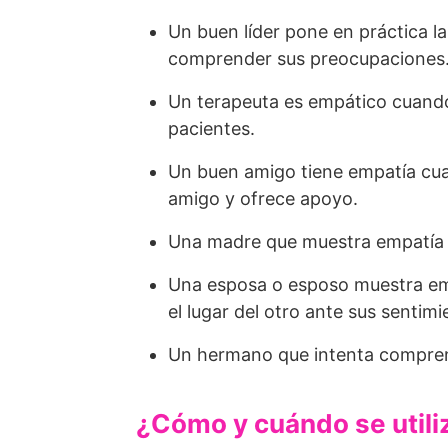
Un buen líder pone en práctica l
comprender sus preocupaciones
Un terapeuta es empático cuando
pacientes.
Un buen amigo tiene empatía cua
amigo y ofrece apoyo.
Una madre que muestra empatía a
Una esposa o esposo muestra em
el lugar del otro ante sus sentim
Un hermano que intenta comprend
¿Cómo y cuándo se utili