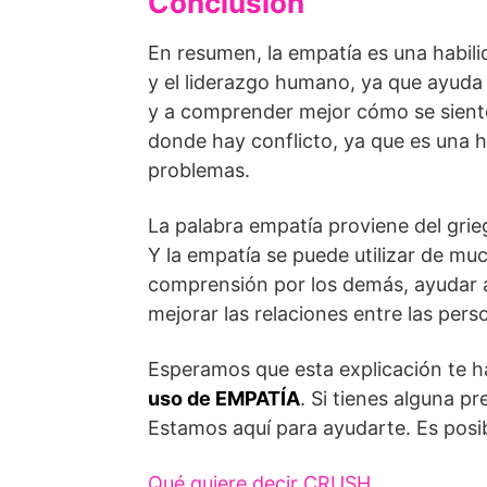
Conclusión
En resumen, la empatía es una habili
y el liderazgo humano, ya que ayuda 
y a comprender mejor cómo se siente
donde hay conflicto, ya que es una ha
problemas.
La palabra empatía proviene del grie
Y la empatía se puede utilizar de 
comprensión por los demás, ayudar a
mejorar las relaciones entre las pers
Esperamos que esta explicación te 
uso de EMPATÍA
. Si tienes alguna p
Estamos aquí para ayudarte. Es posib
Qué quiere decir CRUSH