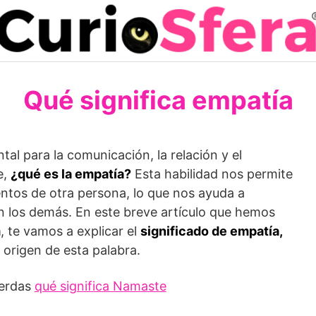
Qué significa empatía
al para la comunicación, la relación y el
e,
¿qué es la empatía?
Esta habilidad nos permite
ntos de otra persona, lo que nos ayuda a
 los demás. En este breve artículo que hemos
m
, te vamos a explicar el
significado de empatía,
l origen de esta palabra.
ierdas
qué significa Namaste