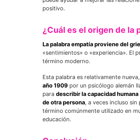
positivo.
¿Cuál es el origen de la 
La palabra empatía proviene del gri
«sentimientos» o «experiencia». El p
término moderno.
Esta palabra es relativamente nueva
año 1909
por un psicólogo alemán 
para
describir la capacidad humana
de otra persona
, a veces incluso si
término comúnmente utilizado en muc
educación.