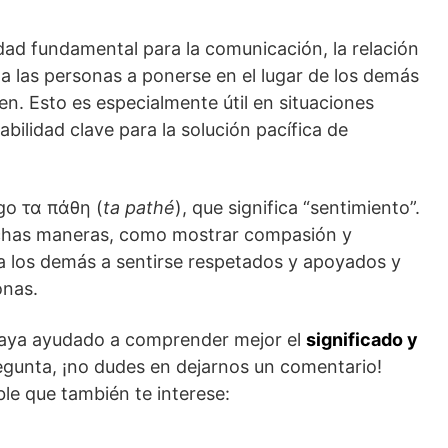
dad fundamental para la comunicación, la relación
a las personas a ponerse en el lugar de los demás
n. Esto es especialmente útil en situaciones
bilidad clave para la solución pacífica de
go τα πάθη (
ta pathé
), que significa “sentimiento”.
muchas maneras, como mostrar compasión y
 los demás a sentirse respetados y apoyados y
onas.
haya ayudado a comprender mejor el
significado y
regunta, ¡no dudes en dejarnos un comentario!
le que también te interese: