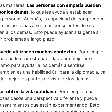
chas maneras.
Las personas con empatía pueden
por los demás
, lo que les ayuda a establecer
s personas. Además, la capacidad de comprender
 a las personas a ser más conscientes de sus
an a los demás. Esto puede ayudar a la gente a
r problemas a largo plazo.
 puede utilizar en muchos contextos
. Por ejemplo,
ía puede usar esta habilidad para mejorar su
como para ayudar a los demás a sentirse
mbién es una habilidad útil para la diplomacia, ya
er mejor los puntos de vista de los demás.
r útil en la vida cotidiana
. Por ejemplo, una
osas desde una perspectiva diferente y puede
s sentimientos que están experimentando. Esto
es entre las personas y crear un ambiente más