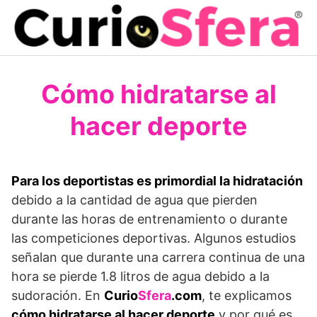
Saltar
al
contenido
Cómo hidratarse al
hacer deporte
Para los deportistas es primordial la hidratación
debido a la cantidad de agua que pierden
durante las horas de entrenamiento o durante
las competiciones deportivas. Algunos estudios
señalan que durante una carrera continua de una
hora se pierde 1.8 litros de agua debido a la
sudoración. En
Curio
Sfera
.com
, te explicamos
cómo hidratarse al hacer deporte
y por qué es