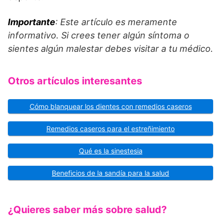
Importante
: Este artículo es meramente
informativo. Si crees tener algún síntoma o
sientes algún malestar debes visitar a tu médico.
Otros artículos interesantes
Cómo blanquear los dientes con remedios caseros
Remedios caseros para el estreñimiento
Qué es la sinestesia
Beneficios de la sandía para la salud
¿Quieres saber más sobre salud?